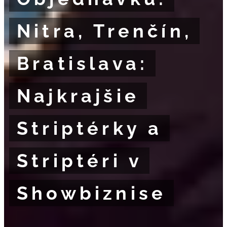
Nitra, Trenčín,
Bratislava:
Najkrajšie
Striptérky a
Striptéri v
Showbiznise