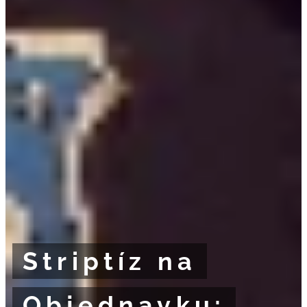
Striptíz na
Objednavku: