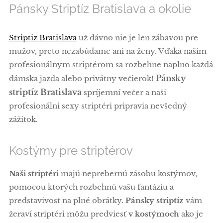
Pánsky Striptíz Bratislava a okolie
Striptiz Bratislava
už dávno nie je len zábavou pre
mužov, preto nezabúdame ani na ženy. Vďaka našim
profesionálnym striptérom sa rozbehne naplno každá
Pánsky
dámska jazda alebo privátny večierok!
striptíz Bratislava
spríjemní večer a naši
profesionálni sexy striptéri pripravia nevšedný
zážitok.
Kostýmy pre striptérov
Naši striptéri
majú neprebernú zásobu kostýmov,
pomocou ktorých rozbehnú vašu fantáziu a
predstavivosť na plné obrátky.
Pánsky striptíz
vám
žeraví striptéri môžu predviesť
v kostýmoch
ako je