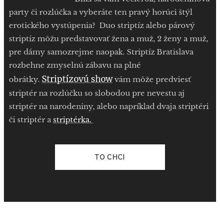
party či rozlúčka a vyberáte ten pravý horúci štýl
erotického vystúpenia? Duo striptíz alebo párový
striptíz môžu predstavovať žena a muž, 2 ženy a muž,
pre dámy samozrejme naopak. Striptíz Bratislava
rozbehne zmyselnú zábavu na plné
Striptízovú show
obrátky.
vám môže predviesť
striptér na rozlúčku so slobodou pre nevestu aj
striptér na narodeniny, alebo napríklad dvaja striptéri
či striptér a
striptérka.
TO CHCI