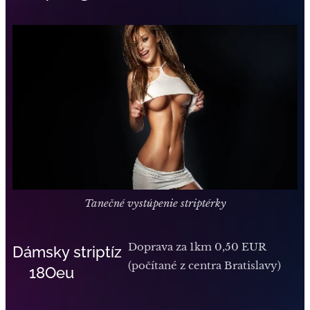
Tanečné vystúpenie striptérky
Doprava za 1km 0,50 EUR
Dámsky striptíz
(počítané z centra Bratislavy)
18Oeu