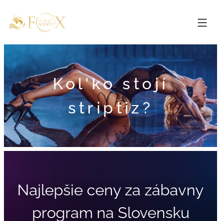
Kol'ko stojí
striptiz?
Najlepšie ceny za zábavny
program na Slovensku