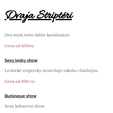
Dvaja Striptéri
Dva muži nebo dalšie kombinácie.
Cena od 350eu.
Sexy lesby show
Lesbické striptérky nenechajú nikoho chladným.
Cena od 350 eu.
Burlesque show
Sexy kabaretní show.