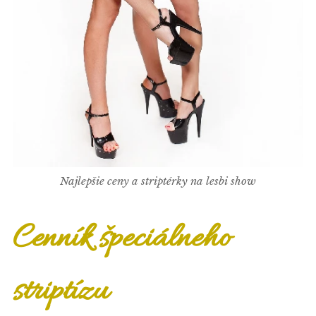
Najlepšie ceny a striptérky na lesbi show
Cenník špeciálneho
striptízu