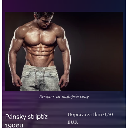
Striptér za najlepšie ceny
Doprava za 1km 0,50
Pánsky striptíz
EUR
190eu